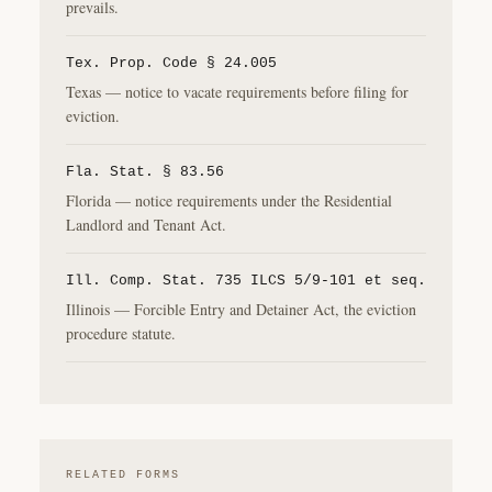
prevails.
Tex. Prop. Code § 24.005
Texas — notice to vacate requirements before filing for
eviction.
Fla. Stat. § 83.56
Florida — notice requirements under the Residential
Landlord and Tenant Act.
Ill. Comp. Stat. 735 ILCS 5/9-101 et seq.
Illinois — Forcible Entry and Detainer Act, the eviction
procedure statute.
RELATED FORMS