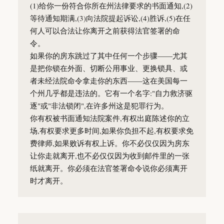
(1)给你一份符合你所在州法律要求的书面通知,(2)
等待通知期满,(3)向法院提起诉讼,(4)胜诉,(5)在任
何人可以合法让你离开之前获得法官签署的命
令。
如果你的房东跳过了其中任何一个步骤——尤其
是把你锁在外面、切断公用事业、更换锁具、或
者未经法院命令拿走你的东西——这在美国每一
个州几乎都是违法的。它有一个名字:"自力救济驱
逐"或"非法锁闭",在许多州这是犯罪行为。
你有权被书面通知法院案件,有权出庭陈述你的立
场,有权要求更多时间,如果你负担不起,有权要求免
费律师,如果败诉有权上诉。你不必仅仅因为房东
让你走就离开,也不必仅仅因为收到邮件里的一张
纸就离开。你必须在法官签署命令说你必须离开
时才离开。