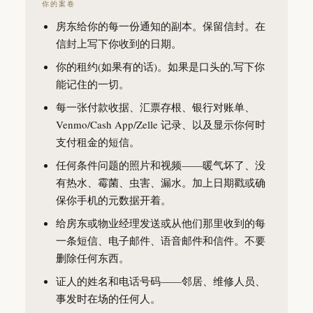
你的案卷
房东给你的每一份通知的副本。保留信封。在
信封上写下你收到的日期。
你的租约(如果有的话)。如果是口头的,写下你
能记住的一切。
每一张付款收据、汇票存根、银行对账单、
Venmo/Cash App/Zelle 记录、以及显示你何时
支付租金的短信。
任何条件问题的照片和视频——暖气坏了、没
有热水、霉菌、虫害、漏水。加上日期戳或确
保你手机的元数据开着。
给房东或物业经理发送或从他们那里收到的每
一条短信、电子邮件、语音邮件和信件。不要
删除任何东西。
证人的姓名和电话号码——邻居、维修人员、
事发时在场的任何人。