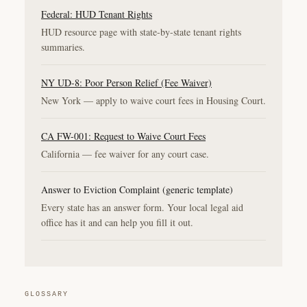
Federal: HUD Tenant Rights
HUD resource page with state-by-state tenant rights
summaries.
NY UD-8: Poor Person Relief (Fee Waiver)
New York — apply to waive court fees in Housing Court.
CA FW-001: Request to Waive Court Fees
California — fee waiver for any court case.
Answer to Eviction Complaint (generic template)
Every state has an answer form. Your local legal aid
office has it and can help you fill it out.
GLOSSARY